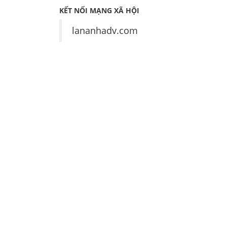
KẾT NỐI MẠNG XÃ HỘI
lananhadv.com