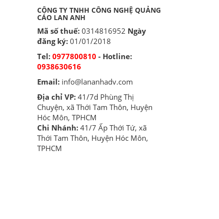
CÔNG TY TNHH CÔNG NGHỆ QUẢNG
CÁO LAN ANH
Mã số thuế:
0314816952
Ngày
đăng ký:
01/01/2018
Tel:
0977800810
- Hotline:
0938630616
Email:
info@lananhadv.com
Địa chỉ VP:
41/7d Phùng Thị
Chuyện, xã Thới Tam Thôn, Huyện
Hóc Môn, TPHCM
Chi Nhánh:
41/7 Ấp Thới Tứ, xã
Thới Tam Thôn, Huyện Hóc Môn,
TPHCM