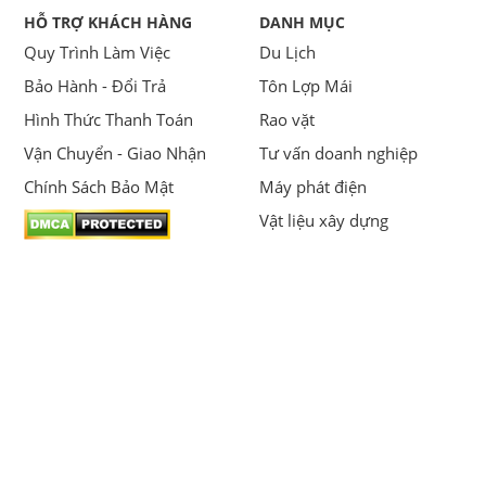
HỖ TRỢ KHÁCH HÀNG
DANH MỤC
Quy Trình Làm Việc
Du Lịch
Bảo Hành - Đổi Trả
Tôn Lợp Mái
Hình Thức Thanh Toán
Rao vặt
Vận Chuyển - Giao Nhận
Tư vấn doanh nghiệp
Chính Sách Bảo Mật
Máy phát điện
Vật liệu xây dựng