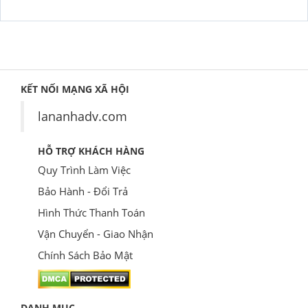
KẾT NỐI MẠNG XÃ HỘI
lananhadv.com
HỖ TRỢ KHÁCH HÀNG
Quy Trình Làm Việc
Bảo Hành - Đổi Trả
Hình Thức Thanh Toán
Vận Chuyển - Giao Nhận
Chính Sách Bảo Mật
DANH MỤC