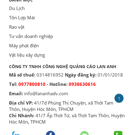
Du Lịch
Tôn Lợp Mái
Rao vặt
Tư vấn doanh nghiệp
Máy phát điện
Vật liệu xây dựng
CÔNG TY TNHH CÔNG NGHỆ QUẢNG CÁO LAN ANH
Mã số thuế:
0314816952
Ngày đăng ký:
01/01/2018
Tel:
0977800810
- Hotline:
0938630616
Email:
info@lananhadv.com
↑
Địa chỉ VP:
41/7d Phùng Thị Chuyện, xã Thới Tam
Thôn, Huyện Hóc Môn, TPHCM
Chi Nhánh:
41/7 Ấp Thới Tứ, xã Thới Tam Thôn, Huyện
Hóc Môn, TPHCM