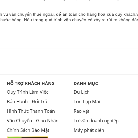
h vụ vận chuyển thuê ngoài, để an toàn cho hàng hóa của quý khách,
hước hàng. Nếu trong quá trình vận chuyển có xảy ra rủi ro không đ
HỖ TRỢ KHÁCH HÀNG
DANH MỤC
Quy Trình Làm Việc
Du Lịch
Bảo Hành - Đổi Trả
Tôn Lợp Mái
Hình Thức Thanh Toán
Rao vặt
Vận Chuyển - Giao Nhận
Tư vấn doanh nghiệp
Chính Sách Bảo Mật
Máy phát điện