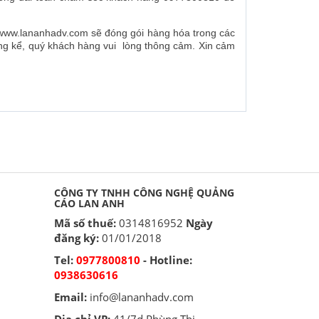
www.lananhadv.com sẽ đóng gói hàng hóa trong các
áng kể, quý khách hàng vui lòng thông cảm. Xin cảm
CÔNG TY TNHH CÔNG NGHỆ QUẢNG
CÁO LAN ANH
Mã số thuế:
0314816952
Ngày
đăng ký:
01/01/2018
Tel:
0977800810
- Hotline:
0938630616
Email:
info@lananhadv.com