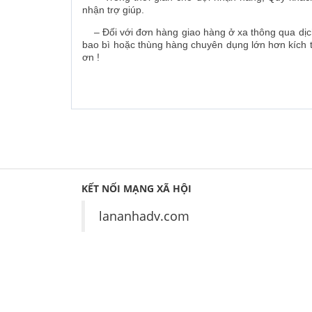
nhận trợ giúp.
– Đối với đơn hàng giao hàng ở xa thông qua dịc
bao bì hoặc thùng hàng chuyên dụng lớn hơn kích t
ơn !
KẾT NỐI MẠNG XÃ HỘI
lananhadv.com