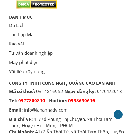
DANH MỤC
Du Lịch
Tôn Lợp Mái
Rao vặt
Tư vấn doanh nghiệp
Máy phát điện
Vật liệu xây dựng
CÔNG TY TNHH CÔNG NGHỆ QUẢNG CÁO LAN ANH
Mã số thuế:
0314816952
Ngày đăng ký:
01/01/2018
Tel:
0977800810
- Hotline:
0938630616
Email:
info@lananhadv.com
↑
Địa chỉ VP:
41/7d Phùng Thị Chuyện, xã Thới Tam
Thôn, Huyện Hóc Môn, TPHCM
Chi Nhánh:
41/7 Ấp Thới Tứ, xã Thới Tam Thôn, Huyện