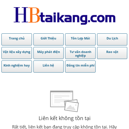
Trang chủ
Giới Thiệu
Tôn Lợp Mái
Du Lịch
Vật liệu xây dựng
Máy phát điện
Tư vấn doanh
Rao vặt
nghiệp
Kinh nghiệm hay
Liên hệ
Đăng tin miễn phí
Liên kết không tồn tại
Rất tiết, liên kết bạn đang truy cập không tồn tại. Hãy