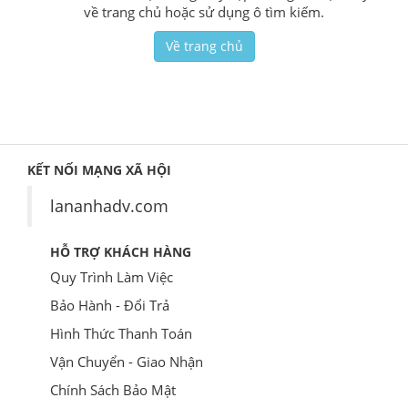
về trang chủ hoặc sử dụng ô tìm kiếm.
Về trang chủ
KẾT NỐI MẠNG XÃ HỘI
lananhadv.com
HỖ TRỢ KHÁCH HÀNG
Quy Trình Làm Việc
Bảo Hành - Đổi Trả
Hình Thức Thanh Toán
Vận Chuyển - Giao Nhận
Chính Sách Bảo Mật