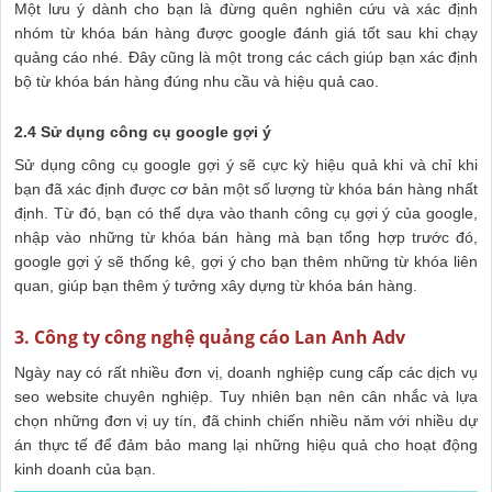
Một lưu ý dành cho bạn là đừng quên nghiên cứu và xác định
nhóm từ khóa bán hàng được google đánh giá tốt sau khi chạy
quảng cáo nhé. Đây cũng là một trong các cách giúp bạn xác định
bộ từ khóa bán hàng đúng nhu cầu và hiệu quả cao.
2.4 Sử dụng công cụ google gợi ý
Sử dụng công cụ google gợi ý sẽ cực kỳ hiệu quả khi và chỉ khi
bạn đã xác định được cơ bản một số lượng từ khóa bán hàng nhất
định. Từ đó, bạn có thể dựa vào thanh công cụ gợi ý của google,
nhập vào những từ khóa bán hàng mà bạn tổng hợp trước đó,
google gợi ý sẽ thống kê, gợi ý cho bạn thêm những từ khóa liên
quan, giúp bạn thêm ý tưởng xây dựng từ khóa bán hàng.
3. Công ty công nghệ quảng cáo Lan Anh Adv
Ngày nay có rất nhiều đơn vị, doanh nghiệp cung cấp các dịch vụ
seo website chuyên nghiệp. Tuy nhiên bạn nên cân nhắc và lựa
chọn những đơn vị uy tín, đã chinh chiến nhiều năm với nhiều dự
án thực tế để đảm bảo mang lại những hiệu quả cho hoạt động
kinh doanh của bạn.