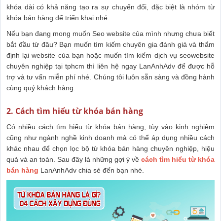
khóa dài có khả năng tạo ra sự chuyển đổi, đặc biệt là nhóm từ
khóa bán hàng để triển khai nhé.
Nếu bạn đang mong muốn Seo website của mình nhưng chưa biết
bắt đầu từ đâu? Bạn muốn tìm kiếm chuyên gia đánh giá và thẩm
định lại website của bạn hoặc muốn tìm kiếm dịch vụ seowebsite
chuyên nghiệp tại tphcm thì liên hệ ngay LanAnhAdv để được hỗ
trợ và tư vấn miễn phí nhé. Chúng tôi luôn sẵn sàng và đồng hành
cùng quý khách hàng.
2. Cách tìm hiểu từ khóa bán hàng
Có nhiều cách tìm hiểu từ khóa bán hàng, tùy vào kinh nghiệm
cũng như ngành nghề kinh doanh mà có thể áp dụng nhiều cách
khác nhau để chọn lọc bộ từ khóa bán hàng chuyên nghiệp, hiệu
quả và an toàn. Sau đây là những gợi ý về
cách tìm hiểu từ khóa
bán hàng
LanAnhAdv chia sẻ đến bạn nhé.