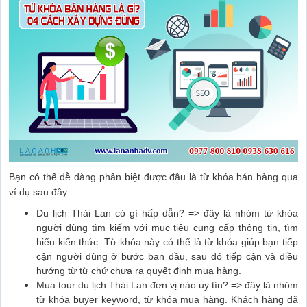
Bạn có thể dễ dàng phân biệt được đâu là từ khóa bán hàng qua
ví dụ sau đây:
Du lịch Thái Lan có gì hấp dẫn? => đây là nhóm từ khóa
người dùng tìm kiếm với mục tiêu cung cấp thông tin, tìm
hiểu kiến thức. Từ khóa này có thể là từ khóa giúp bạn tiếp
cận người dùng ở bước ban đầu, sau đó tiếp cận và điều
hướng từ từ chứ chưa ra quyết định mua hàng.
Mua tour du lịch Thái Lan đơn vị nào uy tín? => đây là nhóm
từ khóa buyer keyword, từ khóa mua hàng. Khách hàng đã