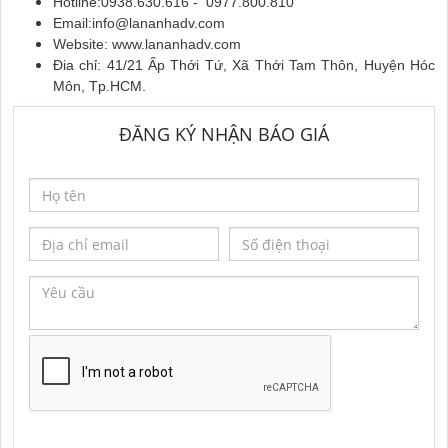
Hotline:0938.630.616 - 0977.800.810
Email:info@lananhadv.com
Website: www.lananhadv.com
Đia chỉ: 41/21 Ấp Thới Tứ, Xã Thới Tam Thôn, Huyện Hóc
Môn, Tp.HCM.
ĐĂNG KÝ NHẬN BÁO GIÁ