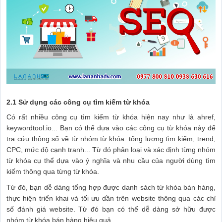
2.1 Sử dụng các công cụ tìm kiếm từ khóa
Có rất nhiều công cụ tìm kiếm từ khóa hiện nay như là ahref,
keywordtool.io... Bạn có thể dựa vào các công cụ từ khóa này để
tra cứu thông số về từ nhóm từ khóa: tổng lượng tìm kiếm, trend,
CPC, mức độ cạnh tranh... Từ đó phân loại và xác định từng nhóm
từ khóa cụ thể dựa vào ý nghĩa và nhu cầu của người dùng tìm
kiếm thông qua từng từ khóa.
Từ đó, bạn dễ dàng tổng hợp được danh sách từ khóa bán hàng,
thực hiện triển khai và tối ưu dần trên website thông qua các chỉ
số đánh giá website. Từ đó bạn có thể dễ dàng sở hữu được
nhóm từ khóa bán hàng hiệu quả.