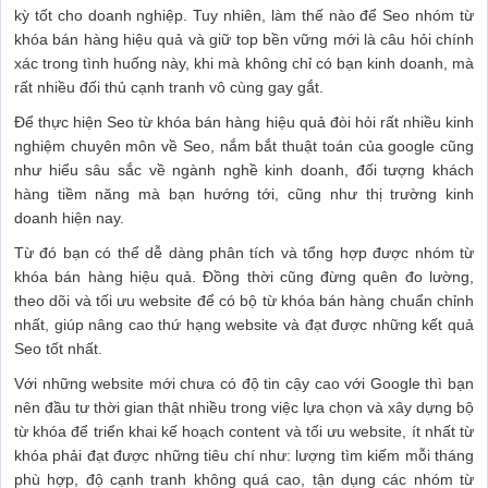
kỳ tốt cho doanh nghiệp. Tuy nhiên, làm thế nào để Seo nhóm từ
khóa bán hàng hiệu quả và giữ top bền vững mới là câu hỏi chính
xác trong tình huống này, khi mà không chỉ có bạn kinh doanh, mà
rất nhiều đối thủ cạnh tranh vô cùng gay gắt.
Để thực hiện Seo từ khóa bán hàng hiệu quả đòi hỏi rất nhiều kinh
nghiệm chuyên môn về Seo, nắm bắt thuật toán của google cũng
như hiểu sâu sắc về ngành nghề kinh doanh, đối tượng khách
hàng tiềm năng mà bạn hướng tới, cũng như thị trường kinh
doanh hiện nay.
Từ đó bạn có thể dễ dàng phân tích và tổng hợp được nhóm từ
khóa bán hàng hiệu quả. Đồng thời cũng đừng quên đo lường,
theo dõi và tối ưu website để có bộ từ khóa bán hàng chuẩn chỉnh
nhất, giúp nâng cao thứ hạng website và đạt được những kết quả
Seo tốt nhất.
Với những website mới chưa có độ tin cậy cao với Google thì bạn
nên đầu tư thời gian thật nhiều trong việc lựa chọn và xây dựng bộ
từ khóa để triển khai kế hoạch content và tối ưu website, ít nhất từ
khóa phải đạt được những tiêu chí như: lượng tìm kiếm mỗi tháng
phù hợp, độ cạnh tranh không quá cao, tận dụng các nhóm từ