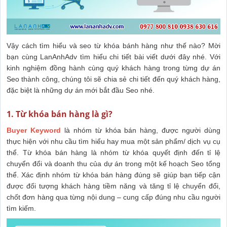
Vậy cách tìm hiểu và seo từ khóa bánh hàng như thế nào? Mời
bạn cùng LanAnhAdv tìm hiểu chi tiết bài viết dưới đây nhé. Với
kinh nghiệm đồng hành cùng quý khách hàng trong từng dự án
Seo thành công, chúng tôi sẽ chia sẻ chi tiết đến quý khách hàng,
đặc biệt là những dự án mới bắt đầu Seo nhé.
1. Từ khóa bán hàng là gì?
Buyer Keyword
là nhóm từ khóa bán hàng, được người dùng
thực hiện với nhu cầu tìm hiểu hay mua một sản phẩm/ dịch vụ cụ
thể. Từ khóa bán hàng là nhóm từ khóa quyết định đến tỉ lệ
chuyển đổi và doanh thu của dự án trong một kế hoạch Seo tổng
thể. Xác định nhóm từ khóa bán hàng đúng sẽ giúp bạn tiếp cận
được đối tượng khách hàng tiềm năng và tăng tỉ lệ chuyển đổi,
chốt đơn hàng qua từng nội dung – cung cấp đúng nhu cầu người
tìm kiếm.