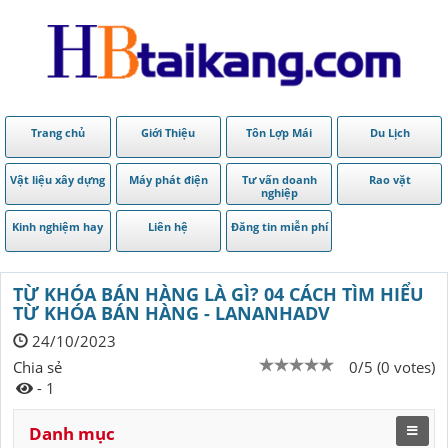
Trang chủ
Giới Thiệu
Tôn Lợp Mái
Du Lịch
Vật liệu xây dựng
Máy phát điện
Tư vấn doanh
Rao vặt
nghiệp
Kinh nghiệm hay
Liên hệ
Đăng tin miễn phí
TỪ KHÓA BÁN HÀNG LÀ GÌ? 04 CÁCH TÌM HIỂU
TỪ KHÓA BÁN HÀNG - LANANHADV
24/10/2023
Chia sẻ
0/5 (0 votes)
- 1
Danh mục