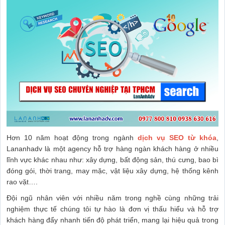
Hơn 10 năm hoạt động trong ngành
dịch vụ SEO từ khóa
,
Lananhadv là một agency hỗ trợ hàng ngàn khách hàng ở nhiều
lĩnh vực khác nhau như: xây dựng, bất động sản, thú cưng, bao bì
đóng gói, thời trang, may mặc, vật liệu xây dựng, hệ thống kênh
rao vặt….
Đội ngũ nhân viên với nhiều năm trong nghề cùng những trải
nghiệm thực tế chúng tôi tự hào là đơn vị thấu hiểu và hỗ trợ
khách hàng đẩy nhanh tiến độ phát triển, mang lại hiệu quả trong