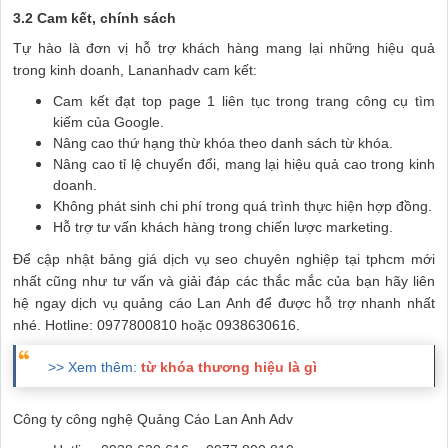
3.2 Cam kết, chính sách
Tự hào là đơn vị hỗ trợ khách hàng mang lại những hiệu quả
trong kinh doanh, Lananhadv cam kết:
Cam kết đạt top page 1 liên tục trong trang công cụ tìm
kiếm của Google.
Nâng cao thứ hạng thừ khóa theo danh sách từ khóa.
Nâng cao tỉ lệ chuyển đổi, mang lại hiệu quả cao trong kinh
doanh.
Không phát sinh chi phí trong quá trình thực hiện hợp đồng.
Hỗ trợ tư vấn khách hàng trong chiến lược marketing.
Để cập nhật bảng giá dịch vụ seo chuyên nghiệp tại tphcm mới
nhất cũng như tư vấn và giải đáp các thắc mắc của bạn hãy liên
hệ ngay dịch vụ quảng cáo Lan Anh để được hỗ trợ nhanh nhất
nhé. Hotline: 0977800810 hoặc 0938630616.
>> Xem thêm:
từ khóa thương hiệu là gì
Công ty công nghệ Quảng Cáo Lan Anh Adv