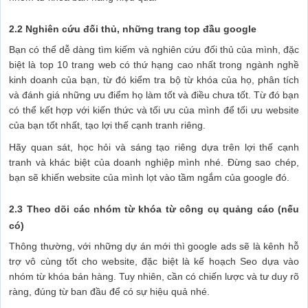
2.2 Nghiên cứu đối thủ, những trang top đầu google
Bạn có thể dễ dàng tìm kiếm và nghiên cứu đối thủ của mình, đặc
biệt là top 10 trang web có thứ hạng cao nhất trong ngành nghề
kinh doanh của bạn, từ đó kiểm tra bộ từ khóa của họ, phân tích
và đánh giá những ưu điểm họ làm tốt và điều chưa tốt. Từ đó bạn
có thể kết hợp với kiến thức và tối ưu của mình để tối ưu website
của bạn tốt nhất, tạo lợi thế cạnh tranh riêng.
Hãy quan sát, học hỏi và sáng tạo riêng dựa trên lợi thế cạnh
tranh và khác biệt của doanh nghiệp mình nhé. Đừng sao chép,
bạn sẽ khiến website của mình lọt vào tầm ngắm của google đó.
2.3 Theo dõi các nhóm từ khóa từ công cụ quảng cáo (nếu
có)
Thông thường, với những dự án mới thì google ads sẽ là kênh hỗ
trợ vô cùng tốt cho website, đặc biệt là kế hoạch Seo dựa vào
nhóm từ khóa bán hàng. Tuy nhiên, cần có chiến lược và tư duy rõ
ràng, đúng từ ban đầu để có sự hiệu quả nhé.