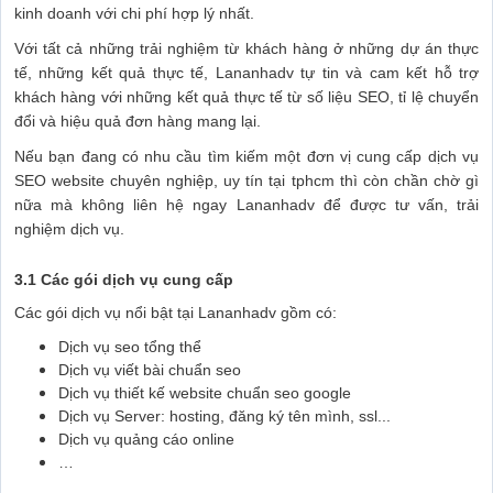
kinh doanh với chi phí hợp lý nhất.
Với tất cả những trải nghiệm từ khách hàng ở những dự án thực
tế, những kết quả thực tế, Lananhadv tự tin và cam kết hỗ trợ
khách hàng với những kết quả thực tế từ số liệu SEO, tỉ lệ chuyển
đổi và hiệu quả đơn hàng mang lại.
Nếu bạn đang có nhu cầu tìm kiếm một đơn vị cung cấp dịch vụ
SEO website chuyên nghiệp, uy tín tại tphcm thì còn chần chờ gì
nữa mà không liên hệ ngay Lananhadv để được tư vấn, trải
nghiệm dịch vụ.
3.1 Các gói dịch vụ cung cấp
Các gói dịch vụ nổi bật tại Lananhadv gồm có:
Dịch vụ seo tổng thể
Dịch vụ viết bài chuẩn seo
Dịch vụ thiết kế website chuẩn seo google
Dịch vụ Server: hosting, đăng ký tên mình, ssl...
Dịch vụ quảng cáo online
…