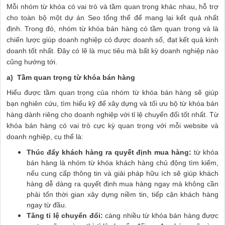
Mỗi nhóm từ khóa có vai trò và tầm quan trọng khác nhau, hỗ trợ
cho toàn bộ một dự án Seo tổng thể để mang lại kết quả nhất
định. Trong đó, nhóm từ khóa bán hàng có tầm quan trọng và là
chiến lược giúp doanh nghiệp có được doanh số, đạt kết quả kinh
doanh tốt nhất. Đây có lẽ là mục tiêu mà bất kỳ doanh nghiệp nào
cũng hướng tới.
a) Tầm quan trọng từ khóa bán hàng
Hiểu được tầm quan trọng của nhóm từ khóa bán hàng sẽ giúp
bạn nghiên cứu, tìm hiểu kỹ để xây dựng và tối ưu bộ từ khóa bán
hàng dành riêng cho doanh nghiệp với tỉ lệ chuyển đổi tốt nhất. Từ
khóa bán hàng có vai trò cực kỳ quan trọng với mỗi website và
doanh nghiệp, cụ thể là:
Thúc đẩy khách hàng ra quyết định mua hàng:
từ khóa
bán hàng là nhóm từ khóa khách hàng chủ động tìm kiếm,
nếu cung cấp thông tin và giải pháp hữu ích sẽ giúp khách
hàng dễ dàng ra quyết định mua hàng ngay mà không cần
phải tốn thời gian xây dựng niềm tin, tiếp cận khách hàng
ngay từ đầu.
Tăng tỉ lệ chuyển đổi:
càng nhiều từ khóa bán hàng được