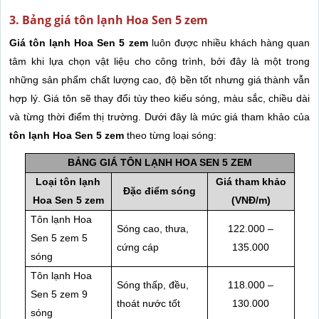
3. Bảng giá tôn lạnh Hoa Sen 5 zem
Giá tôn lạnh Hoa Sen 5 zem
luôn được nhiều khách hàng quan
tâm khi lựa chọn vật liệu cho công trình, bởi đây là một trong
những sản phẩm chất lượng cao, độ bền tốt nhưng giá thành vẫn
hợp lý. Giá tôn sẽ thay đổi tùy theo kiểu sóng, màu sắc, chiều dài
và từng thời điểm thị trường.
Dưới đây là mức giá tham khảo của
tôn lạnh Hoa Sen 5 zem
theo từng loại sóng:
BẢNG GIÁ TÔN LẠNH HOA SEN 5 ZEM
Loại tôn lạnh
Giá tham khảo
Đặc điểm sóng
Hoa Sen 5 zem
(VNĐ/m)
Tôn lạnh Hoa
Sóng cao, thưa,
122.000 –
Sen 5 zem 5
cứng cáp
135.000
sóng
Tôn lạnh Hoa
Sóng thấp, đều,
118.000 –
Sen 5 zem 9
thoát nước tốt
130.000
sóng