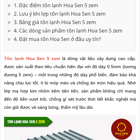
1. Đặc điểm tôn lạnh Hoa Sen 5 zem
2. Lưu ý khi lợp tôn lạnh Hoa Sen 5 zem
3. Bảng giá tôn lạnh Hoa Sen 5 zem
4. Các dòng sản phẩm tôn lạnh Hoa Sen 5 zem
4. Đặt mua tôn Hoa Sen ở đâu uy tín?
Tôn lạnh Hoa Sen 5 zem
là dòng vật liệu xây dựng cao cấp,
được sản xuất theo tiêu chuẩn hiện đại với độ dày 0.5mm (tương
đương 5 zem) – một trong những độ dày phổ biến, đảm bảo khả
năng chịu lực tốt, ít bị móp méo và chống ăn mòn hiệu quả. Nhờ
lớp mạ hợp kim nhôm kẽm tiên tiến, sản phẩm không chỉ mang
đến độ bền vượt trội, chống gỉ sét trước thời tiết khắc nghiệt mà
còn giữ được vẻ sáng bóng, thẩm mỹ lâu dài.