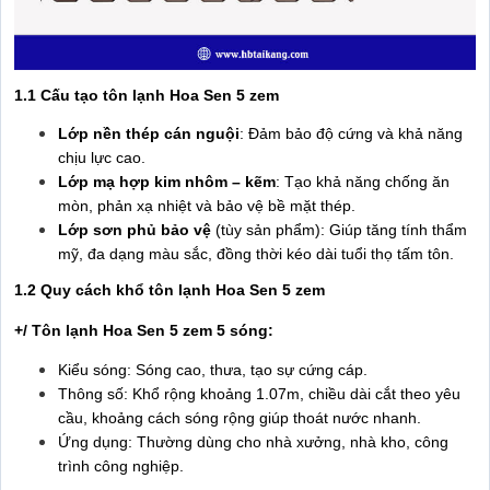
1.1 Cấu tạo tôn lạnh Hoa Sen 5 zem
Lớp nền thép cán nguội
: Đảm bảo độ cứng và khả năng
chịu lực cao.
Lớp mạ hợp kim nhôm – kẽm
: Tạo khả năng chống ăn
mòn, phản xạ nhiệt và bảo vệ bề mặt thép.
Lớp sơn phủ bảo vệ
(tùy sản phẩm): Giúp tăng tính thẩm
mỹ, đa dạng màu sắc, đồng thời kéo dài tuổi thọ tấm tôn.
1.2 Quy cách khổ tôn lạnh Hoa Sen 5 zem
+/ Tôn lạnh Hoa Sen 5 zem 5 sóng:
Kiểu sóng: Sóng cao, thưa, tạo sự cứng cáp.
Thông số: Khổ rộng khoảng 1.07m, chiều dài cắt theo yêu
cầu, khoảng cách sóng rộng giúp thoát nước nhanh.
Ứng dụng: Thường dùng cho nhà xưởng, nhà kho, công
trình công nghiệp.