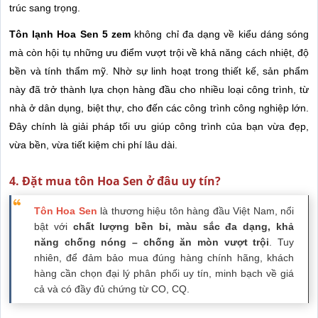
trúc sang trọng.
Tôn lạnh Hoa Sen 5 zem
không chỉ đa dạng về kiểu dáng sóng
mà còn hội tụ những ưu điểm vượt trội về khả năng cách nhiệt, độ
bền và tính thẩm mỹ. Nhờ sự linh hoạt trong thiết kế, sản phẩm
này đã trở thành lựa chọn hàng đầu cho nhiều loại công trình, từ
nhà ở dân dụng, biệt thự, cho đến các công trình công nghiệp lớn.
Đây chính là giải pháp tối ưu giúp công trình của bạn vừa đẹp,
vừa bền, vừa tiết kiệm chi phí lâu dài.
4. Đặt mua tôn Hoa Sen ở đâu uy tín?
Tôn Hoa Sen
là thương hiệu tôn hàng đầu Việt Nam, nổi
bật với
chất lượng bền bỉ, màu sắc đa dạng, khả
năng chống nóng – chống ăn mòn vượt trội
. Tuy
nhiên, để đảm bảo mua đúng hàng chính hãng, khách
hàng cần chọn đại lý phân phối uy tín, minh bạch về giá
cả và có đầy đủ chứng từ CO, CQ.