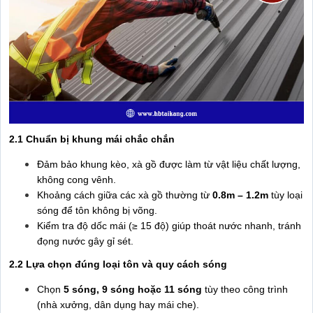
2.1 Chuẩn bị khung mái chắc chắn
Đảm bảo khung kèo, xà gồ được làm từ vật liệu chất lượng,
không cong vênh.
Khoảng cách giữa các xà gồ thường từ
0.8m – 1.2m
tùy loại
sóng để tôn không bị võng.
Kiểm tra độ dốc mái (≥ 15 độ) giúp thoát nước nhanh, tránh
đọng nước gây gỉ sét.
2.2 Lựa chọn đúng loại tôn và quy cách sóng
Chọn
5 sóng, 9 sóng hoặc 11 sóng
tùy theo công trình
(nhà xưởng, dân dụng hay mái che).