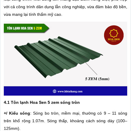
với cả công trình dân dụng lẫn công nghiệp, vừa đảm bảo độ bền,
vừa mang lại tính thẩm mỹ cao.
4.1 Tôn lạnh Hoa Sen 5 zem sóng tròn
+/ Kiểu sóng
: Sóng bo tròn, mềm mại, thường có 9 – 11 sóng
trên khổ rộng 1.07m. Sóng thấp, khoảng cách sóng dày (100–
125mm).