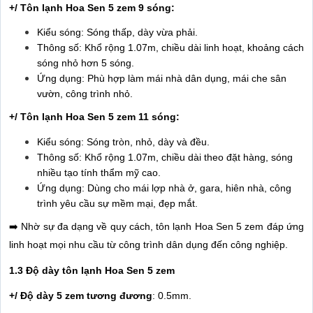
+/ Tôn lạnh Hoa Sen 5 zem 9 sóng:
Kiểu sóng: Sóng thấp, dày vừa phải.
Thông số: Khổ rộng 1.07m, chiều dài linh hoạt, khoảng cách
sóng nhỏ hơn 5 sóng.
Ứng dụng: Phù hợp làm mái nhà dân dụng, mái che sân
vườn, công trình nhỏ.
+/ Tôn lạnh Hoa Sen 5 zem 11 sóng:
Kiểu sóng: Sóng tròn, nhỏ, dày và đều.
Thông số: Khổ rộng 1.07m, chiều dài theo đặt hàng, sóng
nhiều tạo tính thẩm mỹ cao.
Ứng dụng: Dùng cho mái lợp nhà ở, gara, hiên nhà, công
trình yêu cầu sự mềm mại, đẹp mắt.
➡️ Nhờ sự đa dạng về quy cách, tôn lạnh Hoa Sen 5 zem đáp ứng
linh hoạt mọi nhu cầu từ công trình dân dụng đến công nghiệp.
1.3 Độ dày tôn lạnh Hoa Sen 5 zem
+/ Độ dày 5 zem tương đương
: 0.5mm.