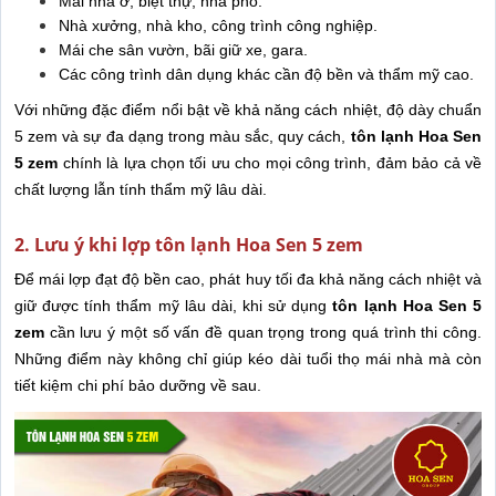
Mái nhà ở, biệt thự, nhà phố.
Nhà xưởng, nhà kho, công trình công nghiệp.
Mái che sân vườn, bãi giữ xe, gara.
Các công trình dân dụng khác cần độ bền và thẩm mỹ cao.
Với những đặc điểm nổi bật về khả năng cách nhiệt, độ dày chuẩn
5 zem và sự đa dạng trong màu sắc, quy cách,
tôn lạnh Hoa Sen
5 zem
chính là lựa chọn tối ưu cho mọi công trình, đảm bảo cả về
chất lượng lẫn tính thẩm mỹ lâu dài.
2. Lưu ý khi lợp tôn lạnh Hoa Sen 5 zem
Để mái lợp đạt độ bền cao, phát huy tối đa khả năng cách nhiệt và
giữ được tính thẩm mỹ lâu dài, khi sử dụng
tôn lạnh Hoa Sen 5
zem
cần lưu ý một số vấn đề quan trọng trong quá trình thi công.
Những điểm này không chỉ giúp kéo dài tuổi thọ mái nhà mà còn
tiết kiệm chi phí bảo dưỡng về sau.