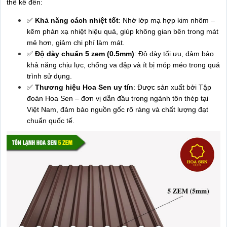
thể kể đến:
✅
Khả năng cách nhiệt tốt
: Nhờ lớp mạ hợp kim nhôm –
kẽm phản xạ nhiệt hiệu quả, giúp không gian bên trong mát
mẻ hơn, giảm chi phí làm mát.
✅
Độ dày chuẩn 5 zem (0.5mm)
: Độ dày tối ưu, đảm bảo
khả năng chịu lực, chống va đập và ít bị móp méo trong quá
trình sử dụng.
✅
Thương hiệu Hoa Sen uy tín
: Được sản xuất bởi Tập
đoàn Hoa Sen – đơn vị dẫn đầu trong ngành tôn thép tại
Việt Nam, đảm bảo nguồn gốc rõ ràng và chất lượng đạt
chuẩn quốc tế.