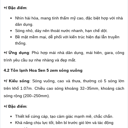
+/ Đặc điểm
:
Nhìn hài hòa, mang tính thẩm mỹ cao, đặc biệt hợp với nhà
dân dụng.
Sóng nhỏ, dày nên thoát nước nhanh, hạn chế dột.
Bề mặt mềm mại, dễ phối với kiến trúc hiện đại lẫn truyền
thống.
+/ Ứng dụng
: Phù hợp mái nhà dân dụng, mái hiên, gara, công
trình yêu cầu sự nhẹ nhàng và đẹp mắt.
4.2 Tôn lạnh Hoa Sen 5 zem sóng vuông
+/ Kiểu sóng
: Sóng vuông, cao và thưa, thường có 5 sóng lớn
trên khổ 1.07m. Chiều cao sóng khoảng 32–35mm, khoảng cách
sóng rộng (200–250mm).
+/ Đặc điểm
:
Thiết kế cứng cáp, tạo cảm giác mạnh mẽ, chắc chắn.
Khả năng chịu lực tốt, bền bỉ trước gió lớn và tác động