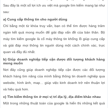
Sau đây là một số lợi ích ưu việt mà google tìm kiếm mang lại như
sau:
a) Cung cấp thông tin cho người dùng
Chỉ bằng một từ khóa truy vấn, bạn có thể tìm được hàng trăm
ngàn kết quả mong muốn để giải đáp vấn đề của bản thân. Bộ
máy tìm kiếm google là cổ máy thông tin khổng lồ giúp cung cấp
và giải đáp mọi thông tin người dùng một cách chính xác, trực
quan và đầy đủ nhất.
b) Giúp doanh nghiệp tiếp cận được đối tượng khách hàng
mong muốn
Nơi đây cũng giúp doanh nghiệp tiếp cận được các đối tượng
khách hàng tìm năng của mình bằng thông tin doanh nghiệp qua
website, hình ảnh, map… giúp việc kinh doanh trở nên thuận lợi
và hiệu quả hơn.
c) Tìm kiếm thông tin ở mọi vị trí địa lý, địa điểm khác nhau
Một trong những thuật toán của google là hiển thị những kết quả