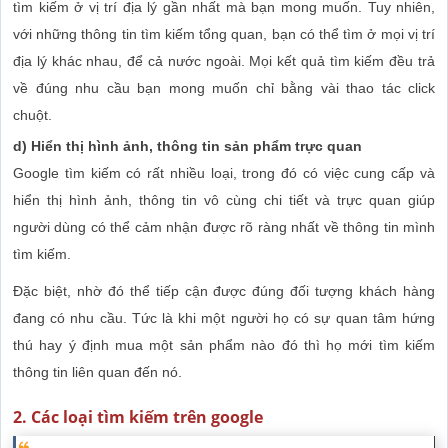
tìm kiếm ở vị trí địa lý gần nhất mà bạn mong muốn. Tuy nhiên,
với những thông tin tìm kiếm tổng quan, bạn có thể tìm ở mọi vị trí
địa lý khác nhau, để cả nước ngoài. Mọi kết quả tìm kiếm đều trả
về đúng nhu cầu bạn mong muốn chỉ bằng vài thao tác click
chuột.
d) Hiển thị hình ảnh, thông tin sản phẩm trực quan
Google tìm kiếm có rất nhiều loại, trong đó có việc cung cấp và
hiển thị hình ảnh, thông tin vô cùng chi tiết và trực quan giúp
người dùng có thể cảm nhận được rõ ràng nhất về thông tin mình
tìm kiếm.
Đặc biệt, nhờ đó thể tiếp cận được đúng đối tượng khách hàng
đang có nhu cầu. Tức là khi một người họ có sự quan tâm hứng
thú hay ý định mua một sản phẩm nào đó thì họ mới tìm kiếm
thông tin liên quan đến nó.
2. Các loại tìm kiếm trên google