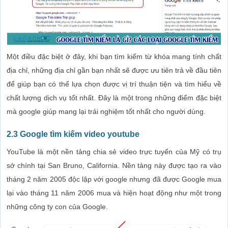
Một điều đặc biệt ở đây, khi bạn tìm kiếm từ khóa mang tính chất
địa chỉ, những địa chỉ gần bạn nhất sẽ được ưu tiên trả về đầu tiên
để giúp bạn có thể lựa chọn được vị trí thuận tiện và tìm hiểu về
chất lượng dịch vụ tốt nhất. Đây là một trong những điểm đặc biệt
mà google giúp mang lại trải nghiệm tốt nhất cho người dùng.
2.3 Google tìm kiếm video youtube
YouTube là một nền tảng chia sẻ video trực tuyến của Mỹ có trụ
sở chính tại San Bruno, California. Nền tảng này được tạo ra vào
tháng 2 năm 2005 độc lập với google nhưng đã được Google mua
lại vào tháng 11 năm 2006 mua và hiện hoạt động như một trong
những công ty con của Google.