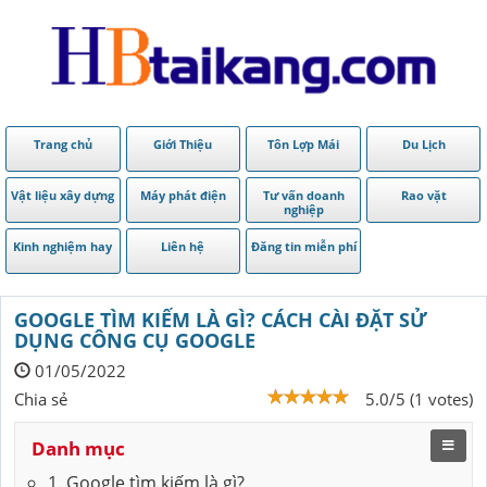
Trang chủ
Giới Thiệu
Tôn Lợp Mái
Du Lịch
Vật liệu xây dựng
Máy phát điện
Tư vấn doanh
Rao vặt
nghiệp
Kinh nghiệm hay
Liên hệ
Đăng tin miễn phí
GOOGLE TÌM KIẾM LÀ GÌ? CÁCH CÀI ĐẶT SỬ
DỤNG CÔNG CỤ GOOGLE
01/05/2022
Chia sẻ
5.0/5 (1 votes)
Danh mục
1. Google tìm kiếm là gì?