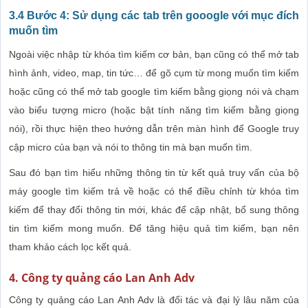
3.4 Bước 4: Sử dụng các tab trên gooogle với mục đích
muốn tìm
Ngoài việc nhập từ khóa tìm kiếm cơ bản, bạn cũng có thể mở tab
hình ảnh, video, map, tin tức… để gõ cụm từ mong muốn tìm kiếm
hoặc cũng có thể mở tab google tìm kiếm bằng giọng nói và chạm
vào biểu tượng micro (hoặc bật tính năng tìm kiếm bằng giọng
nói), rồi thực hiện theo hướng dẫn trên màn hình để Google truy
cập micro của bạn và nói to thông tin mà bạn muốn tìm.
Sau đó bạn tìm hiểu những thông tin từ kết quả truy vấn của bộ
máy google tìm kiếm trả về hoặc có thể điều chỉnh từ khóa tìm
kiếm để thay đổi thông tin mới, khác để cập nhật, bổ sung thông
tin tìm kiếm mong muốn. Để tăng hiệu quả tìm kiếm, bạn nên
tham khảo cách lọc kết quả.
4. Công ty quảng cáo Lan Anh Adv
Công ty quảng cáo Lan Anh Adv là đối tác và đại lý lâu năm của