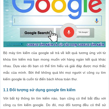
Bộ máy tìm kiếm của google sẽ trả về kết quả tương ứng với từ
khóa tìm kiếm mà bạn mong muốn với hàng ngàn kết quả khác
nhau. Dựa vào đó bạn có thể tìm hiểu và giải đáp được mọi thắc
mắc của mình. Bởi thế không quá khi mọi người ví công cụ tìm
kiếm google là cuốn từ điển bách khoa toàn thư.
1.1 Đối tượng sử dụng google tìm kiếm
Với bất kỳ thông tin tìm kiếm nào, bạn cũng có thể bắt đầu với
công cụ tìm kiếm google. Do đó, mọi đối tượng đều có thể sử