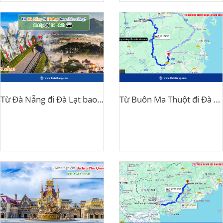
Từ Đà Nẵng đi Đà Lạt bao nhiêu tiếng?
Từ Buôn Ma Thuột đi Đà Lạt bao nhiêu km