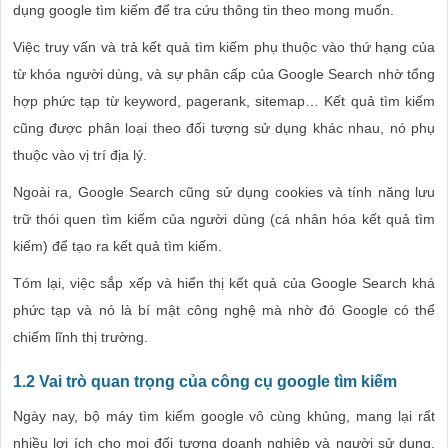
dụng google tìm kiếm để tra cứu thông tin theo mong muốn.
Việc truy vấn và trả kết quả tìm kiếm phụ thuộc vào thứ hạng của
từ khóa người dùng, và sự phân cấp của Google Search nhờ tổng
hợp phức tạp từ keyword, pagerank, sitemap… Kết quả tìm kiếm
cũng được phân loại theo đối tượng sử dụng khác nhau, nó phụ
thuộc vào vị trí địa lý.
Ngoài ra, Google Search cũng sử dụng cookies và tính năng lưu
trữ thói quen tìm kiếm của người dùng (cá nhân hóa kết quả tìm
kiếm) để tạo ra kết quả tìm kiếm.
Tóm lại, việc sắp xếp và hiển thị kết quả của Google Search khá
phức tạp và nó là bí mật công nghệ mà nhờ đó Google có thể
chiếm lĩnh thị trường.
1.2 Vai trò quan trọng của công cụ google tìm kiếm
Ngày nay, bộ máy tìm kiếm google vô cùng khủng, mang lại rất
nhiều lợi ích cho mọi đối tượng doanh nghiệp và người sử dụng.