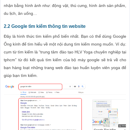
nhận bằng hình ảnh như: động vật, thú cưng, hình ảnh sản phẩm,
du lịch, ăn uống…
2.2 Google tìm kiếm thông tin website
Đây là hình thức tìm kiếm phổ biến nhất. Bạn có thể dùng Google
Ống kính để tìm hiểu về một nội dung tìm kiếm mong muốn. Ví dụ:
cụm từ tìm kiếm là “trung tâm đào tạo HLV Yoga chuyên nghiệp tại
tphcm” từ đó kết quả tìm kiếm của bộ máy google sẽ trả về cho
bạn hàng loạt những trang web đào tạo huấn luyện viên yoga để
giúp bạn tìm kiếm.