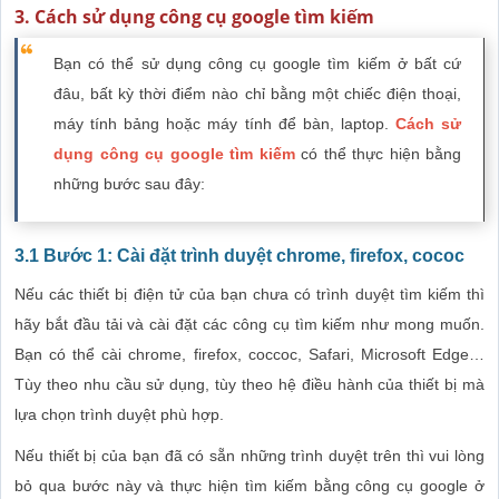
3. Cách sử dụng công cụ google tìm kiếm
Bạn có thể sử dụng công cụ google tìm kiếm ở bất cứ
đâu, bất kỳ thời điểm nào chỉ bằng một chiếc điện thoại,
máy tính bảng hoặc máy tính để bàn, laptop.
Cách sử
dụng công cụ google tìm kiếm
có thể thực hiện bằng
những bước sau đây:
3.1 Bước 1: Cài đặt trình duyệt chrome, firefox, cococ
Nếu các thiết bị điện tử của bạn chưa có trình duyệt tìm kiếm thì
hãy bắt đầu tải và cài đặt các công cụ tìm kiếm như mong muốn.
Bạn có thể cài chrome, firefox, coccoc, Safari, Microsoft Edge…
Tùy theo nhu cầu sử dụng, tùy theo hệ điều hành của thiết bị mà
lựa chọn trình duyệt phù hợp.
Nếu thiết bị của bạn đã có sẵn những trình duyệt trên thì vui lòng
bỏ qua bước này và thực hiện tìm kiếm bằng công cụ google ở