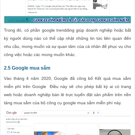
Trong đó, có phần google trendding giúp doanh nghiệp hoặc bất
kỳ người dùng nào có thể cập nhật những tin tức liên quan đến
nhu cầu, mong muốn và sự quan tâm của cá nhân để phục vụ cho
công việc hoặc các mong muốn khác.
2.5 Google mua sắm
Vào tháng 4 năm 2020, Google đã công bố Kết quả mua sắm
miễn phí trên Google Điều này sẽ cho phép bất kỳ ai có trang
web hoặc doanh nghiệp bán lẻ trực tuyến đặt sản phẩm trên nền
tảng mua sắm của bộ công cụ google mua sắm miễn phí này.