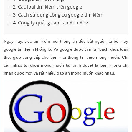
2. Các loại tìm kiếm trên google
3. Cách sử dụng công cụ google tìm kiếm
4. Công ty quảng cáo Lan Anh Adv
Ngày nay, việc tìm kiếm mọi thông tin đều bắt nguồn từ bộ máy
google tìm kiếm khổng lồ. Và google được ví như “bách khoa toàn
thư, giúp cung cấp cho bạn mọi thông tin theo mong muốn. Chỉ
cần nhập từ khóa mong muốn tại trình duyệt là bạn không chỉ
nhận được một và rất nhiều đáp án mong muốn khác nhau.