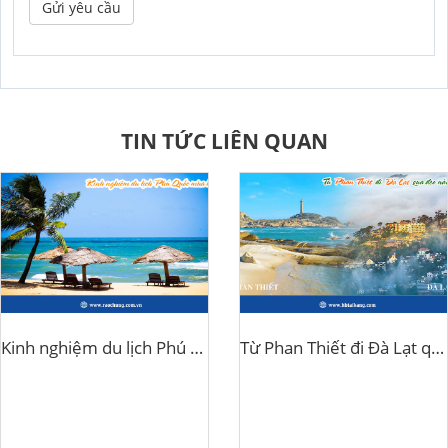
Gửi yêu cầu
TIN TỨC LIÊN QUAN
Kinh nghiệm du lịch Phú Quốc mùa hè
Từ Phan Thiết đi Đà Lạt qua đèo nào?