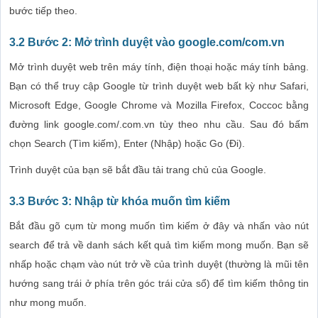
bước tiếp theo.
3.2 Bước 2: Mở trình duyệt vào google.com/com.vn
Mở trình duyệt web trên máy tính, điện thoại hoặc máy tính bảng.
Bạn có thể truy cập Google từ trình duyệt web bất kỳ như Safari,
Microsoft Edge, Google Chrome và Mozilla Firefox, Coccoc bằng
đường link google.com/.com.vn tùy theo nhu cầu. Sau đó bấm
chọn Search (Tìm kiếm), Enter (Nhập) hoặc Go (Đi).
Trình duyệt của bạn sẽ bắt đầu tải trang chủ của Google.
3.3 Bước 3: Nhập từ khóa muốn tìm kiếm
Bắt đầu gõ cụm từ mong muốn tìm kiếm ở đây và nhấn vào nút
search để trả về danh sách kết quả tìm kiếm mong muốn. Bạn sẽ
nhấp hoặc chạm vào nút trở về của trình duyệt (thường là mũi tên
hướng sang trái ở phía trên góc trái cửa sổ) để tìm kiếm thông tin
như mong muốn.