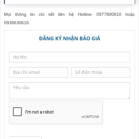
Mọi thông tin chi tiết liên hệ Hotline: 0977800810 hoặc
0938630616.
ĐĂNG KÝ NHẬN BÁO GIÁ