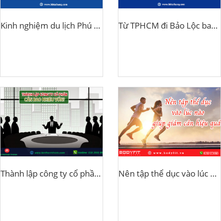
Kinh nghiệm du lịch Phú Quốc cho gia đình
Từ TPHCM đi Bảo Lộc bao nhiêu km
Thành lập công ty cổ phần cần bao nhiêu vốn?
Nên tập thể dục vào lúc nào giúp giảm cân hiệu quả?