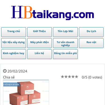
Trang chủ
Giới Thiệu
Tôn Lợp Mái
Du Lịch
Vật liệu xây dựng
Máy phát điện
Tư vấn doanh
Rao vặt
nghiệp
Kinh nghiệm hay
Liên hệ
Đăng tin miễn phí
20/02/2024
Chia sẻ
0/5 (0 votes)