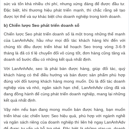
sức và tốn khá nhiều chi phí, nhưng xứng đáng để được đầu tư.
Đặc biệt, khi thương hiệu phát triển mạnh, thì chắc rằng sẽ tạo
được lợi thế và sự khác biệt cho doanh nghiệp trong kinh doanh.
b) Chiến lược Seo phát triển doanh số
Chiến lược Seo phát triển doanh số là một trong những thế mạnh
của LanAnhAdv, hầu như mọi đối tác khách hàng khi đến với
chúng tôi đều được triển khai kế hoạch Seo trong vòng 3-6-9
tháng là đã có tỉ lệ chuyển đổi vô cùng tốt, đơn hàng cũng tăng và
doanh số bước đầu có những kết quả nhất định.
Với LanAnhAdv, seo là phải bán được hàng, giúp đối tác, quý
khách hàng có thể điều hướng và bán được sản phẩm phù hợp
đúng với đối tượng khách hàng mong muốn. Dù là đối tác doanh
nghiệp vừa và nhỏ, ngân sách hạn chế, LanAnhAdv cũng đã và
đang đồng hành để cùng phát triển doanh nghiệp, mang lại những
kết quả nhất định.
Vậy nên nếu bạn đang mong muốn bán được hàng, bạn muốn
triển khai các chiến lược Seo hiệu quả, phù hợp với ngành nghề
và ngân sách riêng của doanh nghiệp thì liên hệ ngay LanAnhAdv
để được tư vấn và hỗ trợ nhé. Đặc biệt là những star-up, doanh