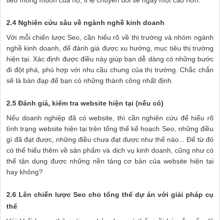
tiêu mong muốn của họ, tỉ lệ chuyển đổi sẽ ngày một cao hơn.
2.4 Nghiên cứu sâu về ngành nghề kinh doanh
Với mỗi chiến lược Seo, cần hiểu rõ về thị trường và nhóm ngành
nghề kinh doanh, để đánh giá được xu hướng, mục tiêu thị trường
hiện tại. Xác định được điều này giúp bạn dễ dàng có những bước
đi đột phá, phù hợp với nhu cầu chung của thị trường. Chắc chắn
sẽ là bàn đạp để bạn có những thành công nhất định.
2.5 Đánh giá, kiểm tra website hiện tại (nếu có)
Nếu doanh nghiệp đã có website, thì cần nghiên cứu để hiểu rõ
tình trạng website hiện tại trên tổng thể kế hoạch Seo, những điều
gì đã đạt được, những điều chưa đạt được như thế nào... Để từ đó
có thể hiểu thêm về sản phẩm và dịch vụ kinh doanh, cũng như có
thể tận dụng được những nền tảng cơ bản của website hiện tại
hay không?
2.6 Lên chiến lược Seo cho tổng thể dự án với giải pháp cụ
thể