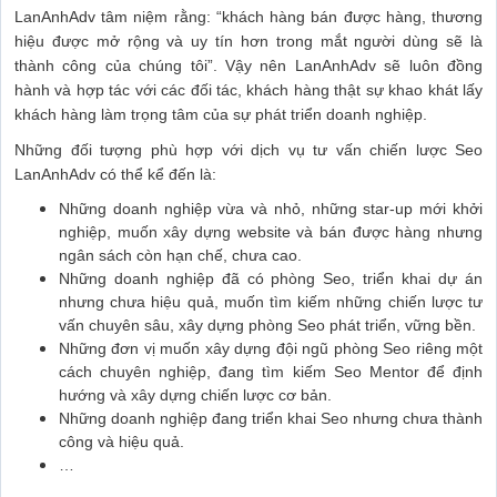
LanAnhAdv tâm niệm rằng: “khách hàng bán được hàng, thương
hiệu được mở rộng và uy tín hơn trong mắt người dùng sẽ là
thành công của chúng tôi”. Vậy nên LanAnhAdv sẽ luôn đồng
hành và hợp tác với các đối tác, khách hàng thật sự khao khát lấy
khách hàng làm trọng tâm của sự phát triển doanh nghiệp.
Những đối tượng phù hợp với dịch vụ tư vấn chiến lược Seo
LanAnhAdv có thể kể đến là:
Những doanh nghiệp vừa và nhỏ, những star-up mới khởi
nghiệp, muốn xây dựng website và bán được hàng nhưng
ngân sách còn hạn chế, chưa cao.
Những doanh nghiệp đã có phòng Seo, triển khai dự án
nhưng chưa hiệu quả, muốn tìm kiếm những chiến lược tư
vấn chuyên sâu, xây dựng phòng Seo phát triển, vững bền.
Những đơn vị muốn xây dựng đội ngũ phòng Seo riêng một
cách chuyên nghiệp, đang tìm kiếm Seo Mentor để định
hướng và xây dựng chiến lược cơ bản.
Những doanh nghiệp đang triển khai Seo nhưng chưa thành
công và hiệu quả.
…