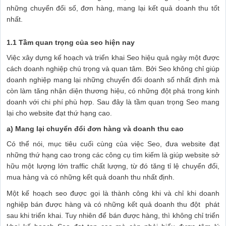
những chuyển đổi số, đơn hàng, mang lại kết quả doanh thu tốt
nhất.
1.1 Tầm quan trọng của seo hiện nay
Việc xây dựng kế hoạch và triển khai Seo hiệu quả ngày một được
cách doanh nghiệp chú trọng và quan tâm. Bởi Seo không chỉ giúp
doanh nghiệp mang lại những chuyển đổi doanh số nhất định mà
còn làm tăng nhận diện thương hiệu, có những đột phá trong kinh
doanh với chi phí phù hợp. Sau đây là tầm quan trọng Seo mang
lại cho website đạt thứ hạng cao.
a) Mang lại chuyển đổi đơn hàng và doanh thu cao
Có thể nói, mục tiêu cuối cùng của việc Seo, đưa website đạt
những thứ hạng cao trong các công cụ tìm kiếm là giúp website sở
hữu một lượng lớn traffic chất lượng, từ đó tăng tỉ lệ chuyển đổi,
mua hàng và có những kết quả doanh thu nhất định.
Một kế hoạch seo được gọi là thành công khi và chỉ khi doanh
nghiệp bán được hàng và có những kết quả doanh thu đột phát
sau khi triển khai. Tuy nhiên để bán được hàng, thì không chỉ triển