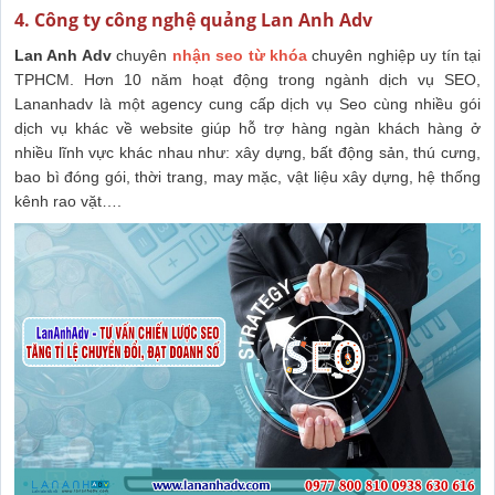
4. Công ty công nghệ quảng Lan Anh Adv
Lan Anh Adv
chuyên
nhận seo từ khóa
chuyên nghiệp uy tín tại
TPHCM. Hơn 10 năm hoạt động trong ngành dịch vụ SEO,
Lananhadv là một agency cung cấp dịch vụ Seo cùng nhiều gói
dịch vụ khác về website giúp hỗ trợ hàng ngàn khách hàng ở
nhiều lĩnh vực khác nhau như: xây dựng, bất động sản, thú cưng,
bao bì đóng gói, thời trang, may mặc, vật liệu xây dựng, hệ thống
kênh rao vặt….