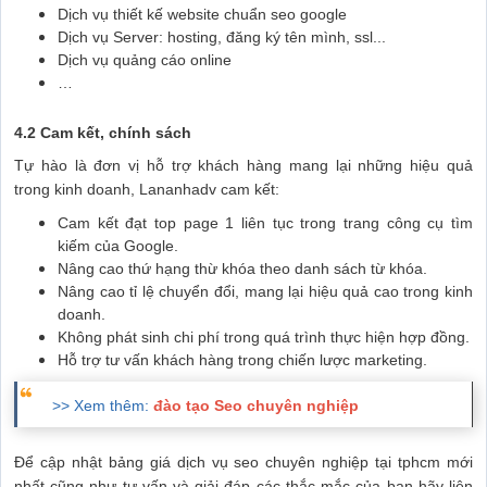
Dịch vụ thiết kế website chuẩn seo google
Dịch vụ Server: hosting, đăng ký tên mình, ssl...
Dịch vụ quảng cáo online
…
4.2 Cam kết, chính sách
Tự hào là đơn vị hỗ trợ khách hàng mang lại những hiệu quả
trong kinh doanh, Lananhadv cam kết:
Cam kết đạt top page 1 liên tục trong trang công cụ tìm
kiếm của Google.
Nâng cao thứ hạng thừ khóa theo danh sách từ khóa.
Nâng cao tỉ lệ chuyển đổi, mang lại hiệu quả cao trong kinh
doanh.
Không phát sinh chi phí trong quá trình thực hiện hợp đồng.
Hỗ trợ tư vấn khách hàng trong chiến lược marketing.
>> Xem thêm:
đào tạo Seo chuyên nghiệp
Để cập nhật bảng giá dịch vụ seo chuyên nghiệp tại tphcm mới
nhất cũng như tư vấn và giải đáp các thắc mắc của bạn hãy liên