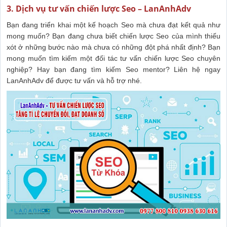
3. Dịch vụ tư vấn chiến lược Seo – LanAnhAdv
Bạn đang triển khai một kế hoạch Seo mà chưa đạt kết quả như
mong muốn? Bạn đang chưa biết chiến lược Seo của mình thiếu
xót ở những bước nào mà chưa có những đột phá nhất định? Bạn
mong muốn tìm kiếm một đối tác tư vấn chiến lược Seo chuyên
nghiệp? Hay bạn đang tìm kiếm Seo mentor? Liên hệ ngay
LanAnhAdv để được tư vấn và hỗ trợ nhé.