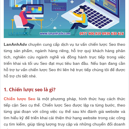
LanAnhAdv
chuyên cung cấp dịch vụ tư vấn chiến lược Seo theo
từng sản phẩm, ngành hàng riêng, hỗ trợ quý khách hàng phân
tích, nghiên cứu ngành nghề và đồng hành trực tiếp trong việc
triển khai và tối ưu Seo đạt mục tiêu ban đầu. Nếu bạn đang cần
hỗ trợ tư vấn chiến lược Seo thì liên hệ trực tiếp chúng tôi để được
hỗ trợ chi tiết nhé.
1. Chiến lược seo là gì?
Chiến lược Seo
là một phương pháp, hình thức hay cách thức
tiếp cận Seo cụ thể. Chiến lược Seo được lập ra từng bước, theo
từng giai đoạn với công việc cụ thể sau khi đánh giá website và
tìm hiểu kỹ để triển khai cải thiện thứ hạng website trong các công
cụ tìm kiếm, giúp tăng lượng truy cập và những chuyển đổi doanh