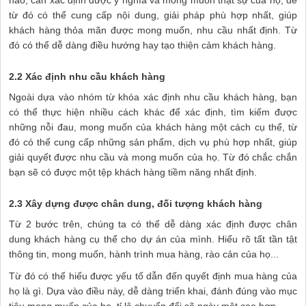
nào, cần xác định được ý nghĩa và mong muốn thật sự của họ, để
từ đó có thể cung cấp nội dung, giải pháp phù hợp nhất, giúp
khách hàng thỏa mãn được mong muốn, nhu cầu nhất định. Từ
đó có thể dễ dàng điều hướng hay tạo thiện cảm khách hàng.
2.2 Xác định nhu cầu khách hàng
Ngoài dựa vào nhóm từ khóa xác định nhu cầu khách hàng, bạn
có thể thực hiện nhiều cách khác để xác định, tìm kiếm được
những nỗi đau, mong muốn của khách hàng một cách cụ thể, từ
đó có thể cung cấp những sản phẩm, dịch vụ phù hợp nhất, giúp
giải quyết được nhu cầu và mong muốn của họ. Từ đó chắc chắn
bạn sẽ có được một tệp khách hàng tiềm năng nhất định.
2.3 Xây dựng được chân dung, đối tượng khách hàng
Từ 2 bước trên, chúng ta có thể dễ dàng xác định được chân
dung khách hàng cụ thể cho dự án của mình. Hiểu rõ tất tần tật
thông tin, mong muốn, hành trình mua hàng, rào cản của họ...
Từ đó có thể hiểu được yếu tố dẫn đến quyết định mua hàng của
họ là gì. Dựa vào điều này, dễ dàng triển khai, đánh đúng vào mục