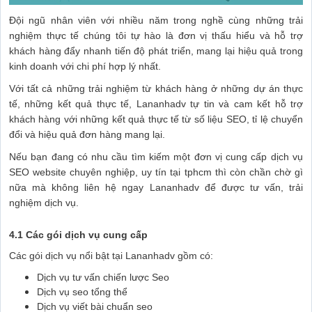
Đội ngũ nhân viên với nhiều năm trong nghề cùng những trải
nghiệm thực tế chúng tôi tự hào là đơn vị thấu hiểu và hỗ trợ
khách hàng đẩy nhanh tiến độ phát triển, mang lại hiệu quả trong
kinh doanh với chi phí hợp lý nhất.
Với tất cả những trải nghiệm từ khách hàng ở những dự án thực
tế, những kết quả thực tế, Lananhadv tự tin và cam kết hỗ trợ
khách hàng với những kết quả thực tế từ số liệu SEO, tỉ lệ chuyển
đổi và hiệu quả đơn hàng mang lại.
Nếu bạn đang có nhu cầu tìm kiếm một đơn vị cung cấp dịch vụ
SEO website chuyên nghiệp, uy tín tại tphcm thì còn chần chờ gì
nữa mà không liên hệ ngay Lananhadv để được tư vấn, trải
nghiệm dịch vụ.
4.1 Các gói dịch vụ cung cấp
Các gói dịch vụ nổi bật tại Lananhadv gồm có:
Dịch vụ tư vấn chiến lược Seo
Dịch vụ seo tổng thể
Dịch vụ viết bài chuẩn seo