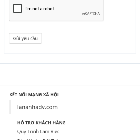
Gửi yêu cầu
KẾT NỐI MẠNG XÃ HỘI
lananhadv.com
HỖ TRỢ KHÁCH HÀNG
Quy Trình Làm Việc