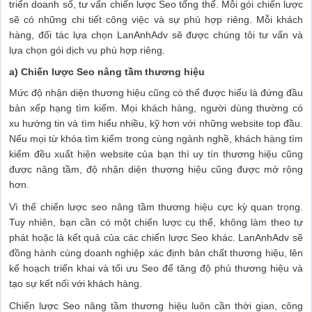
triển doanh số, tư vấn chiến lược Seo tổng thể. Mỗi gói chiến lược
sẽ có những chi tiết công việc và sự phù hợp riêng. Mỗi khách
hàng, đối tác lựa chọn LanAnhAdv sẽ được chúng tôi tư vấn và
lựa chọn gói dịch vụ phù hợp riêng.
a) Chiến lược Seo nâng tầm thương hiệu
Mức độ nhận diện thương hiệu cũng có thể được hiểu là đứng đầu
bản xếp hạng tìm kiếm. Mọi khách hàng, người dùng thường có
xu hướng tin và tìm hiểu nhiều, kỹ hơn với những website top đầu.
Nếu mọi từ khóa tìm kiếm trong cùng ngành nghề, khách hàng tìm
kiếm đều xuất hiện website của bạn thì uy tín thương hiệu cũng
được nâng tầm, độ nhận diện thương hiệu cũng được mở rộng
hơn.
Vì thế chiến lược seo nâng tầm thương hiệu cực kỳ quan trọng.
Tuy nhiên, bạn cần có một chiến lược cụ thể, không làm theo tự
phát hoặc là kết quả của các chiến lược Seo khác. LanAnhAdv sẽ
đồng hành cùng doanh nghiệp xác định bản chất thương hiệu, lên
kế hoạch triển khai và tối ưu Seo để tăng độ phủ thương hiệu và
tạo sự kết nối với khách hàng.
Chiến lược Seo nâng tầm thương hiệu luôn cần thời gian, công