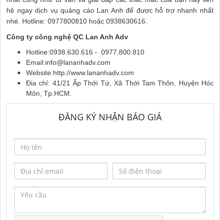
hệ ngay dịch vụ quảng cáo Lan Anh để được hỗ trợ nhanh nhất
nhé. Hotline: 0977800810 hoặc 0938630616.
Công ty công nghệ QC Lan Anh Adv
Hotline:0938.630.616 - 0977.800.810
Email:info@lananhadv.com
Website:http://www.lananhadv.com
Đia chỉ: 41/21 Ấp Thới Tứ, Xã Thới Tam Thôn, Huyện Hóc
Môn, Tp.HCM.
ĐĂNG KÝ NHẬN BÁO GIÁ