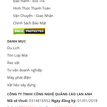
Bảo Hành - Đổi Trả
Hình Thức Thanh Toán
Vận Chuyển - Giao Nhận
Chính Sách Bảo Mật
DANH MỤC
Du Lịch
Tôn Lợp Mái
Rao vặt
Tư vấn doanh nghiệp
Máy phát điện
Vật liệu xây dựng
CÔNG TY TNHH CÔNG NGHỆ QUẢNG CÁO LAN ANH
Mã số thuế:
0314816952
Ngày đăng ký:
01/01/2018