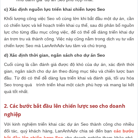
c) Xác định nguồn lực triển khai chiến lược Seo
Khối lượng công việc Seo vô cùng lớn khi bắt đầu một dự án, cần
có chiến lược và kế hoạch triển khai cụ thể, sau đó phân bổ nguồn
lực cho từng đầu mục công việc, để có thể dễ dàng triển khai dự
án trơn tru và thành công. Việc này cũng nằm trong dịch vụ tư vấn
chiến lược Seo mà LanAnhAdv lưu tâm và chú trọng.
d) Xác định thời gian, ngân sách cho dự án Seo
Cuối cùng là cần đánh giá được độ khó của dự án, xác định thời
gian, ngân sách cho dự án theo đúng mục tiêu và chiến lược ban
đầu. Từ đó có thể dễ dàng lựa triển khai và đánh giá, tối ưu hóa
Seo trong quá trình triển khai một cách phù hợp và mang lại kết
quả tốt nhất.
2. Các bước bắt đầu lên chiến lược seo cho doanh
nghiệp
Với kinh nghiệm triển khai các dự án Seo thành công cho nhiều
đối tác, quý khách hàng, LanAnhAdv chia sẻ đến bạn
các bước
bắt đầu lên chiến lược Seo
cho doanh nghiệp tham khảo nhé.