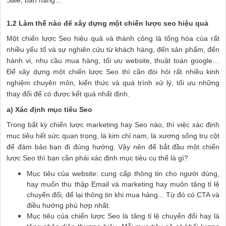
1.2 Làm thế nào để xây dựng một chiến lược seo hiệu quả
Một chiến lược Seo hiệu quả và thành công là tổng hòa của rất
nhiều yếu tố và sự nghiên cứu từ khách hàng, đến sản phẩm, đến
hành vi, nhu cầu mua hàng, tối ưu website, thuật toán google…
Để xây dựng một chiến lược Seo thì cần đòi hỏi rất nhiều kinh
nghiệm chuyên môn, kiến thức và quá trình xử lý, tối ưu những
thay đổi để có được kết quả nhất định.
a) Xác định mục tiêu Seo
Trong bất kỳ chiến lược marketing hay Seo nào, thì việc xác định
mục tiêu hết sức quan trọng, là kim chỉ nam, là xương sống trụ cột
để đảm bảo bạn đi đúng hướng. Vậy nên để bắt đầu một chiến
lược Seo thì bạn cần phải xác định mục tiêu cụ thể là gì?
Mục tiêu của website: cung cấp thông tin cho người dùng,
hay muốn thu thập Email và marketing hay muôn tăng tỉ lệ
chuyển đổi, để lại thông tin khi mua hàng... Từ đó có CTA và
điều hướng phù hợp nhất.
Mục tiêu của chiến lược Seo là tăng tỉ lệ chuyển đổi hay là