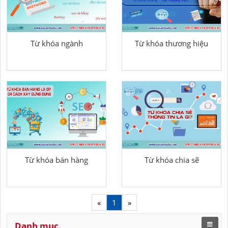
Từ khóa ngành
Từ khóa thương hiệu
Từ khóa bán hàng
Từ khóa chia sẽ
«
1
»
Danh mục