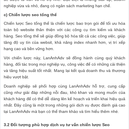
nghiệp vừa và nhỏ, đang có ngân sách marketing hạn chế.
c) Chiến lược seo tổng thể
Chiến lược Seo tổng thể là chiến lược bao trọn gói để tối ưu hóa
toàn bộ website thân thiện với các công cụ tìm kiếm và khách
hàng. Seo tổng thể sẽ giúp đồng bộ hóa tất cả các công việc, giúp
tăng độ uy tín của websit, khả năng index nhanh hơn, vị trí xếp
hạng cao và bền vững hơn.
Với chiến lược này, LanAnhAdv sẽ đồng hành cùng quý khách
hàng, đối tác trong mọi nghiệp vụ, công việc để có những cải thiện
và tăng hiệu suất tốt nhất. Mang lại kết quả doanh thu và thương
hiệu vượt bật.
Doanh nghiệp sẽ phối hợp cùng LanAnhAdv hỗ trợ, cung cấp
cũng như giải đáp những nỗi đau, khó khan và mong muốn của
khách hàng để có thể dễ dàng lên kế hoạch và triển khai hiệu quả
nhất. Đây cũng là một trong những gói dịch vụ được đánh giá cao
tại LanAnhAdv mà bạn có thể tham khảo và tìm hiểu thêm nhé.
3.2 Đối tượng phù hợp dịch vụ tư vấn chiến lược Seo