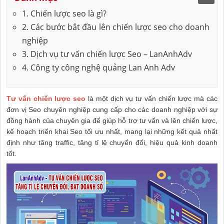
1. Chiến lược seo là gì?
2. Các bước bắt đầu lên chiến lược seo cho doanh
nghiệp
3. Dịch vụ tư vấn chiến lược Seo – LanAnhAdv
4. Công ty công nghệ quảng Lan Anh Adv
Tư vấn chiến lược seo
là một dịch vụ tư vấn chiến lược mà các
đơn vị Seo chuyên nghiệp cung cấp cho các doanh nghiệp với sự
đồng hành của chuyên gia để giúp hỗ trợ tư vấn và lên chiến lược,
kế hoạch triển khai Seo tối ưu nhất, mang lại những kết quả nhất
định như tăng traffic, tăng tỉ lệ chuyển đổi, hiệu quả kinh doanh
tốt.