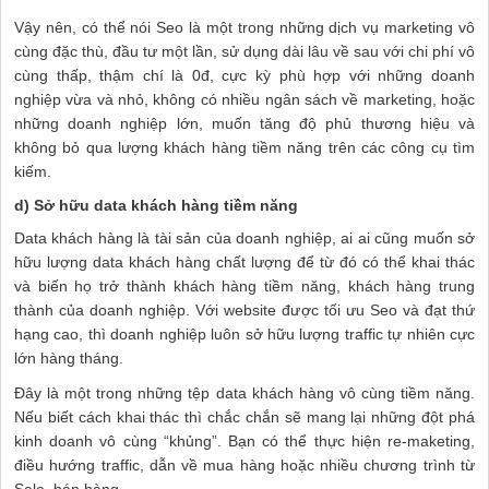
Vậy nên, có thể nói Seo là một trong những dịch vụ marketing vô
cùng đặc thù, đầu tư một lần, sử dụng dài lâu về sau với chi phí vô
cùng thấp, thậm chí là 0đ, cực kỳ phù hợp với những doanh
nghiệp vừa và nhỏ, không có nhiều ngân sách về marketing, hoặc
những doanh nghiệp lớn, muốn tăng độ phủ thương hiệu và
không bỏ qua lượng khách hàng tiềm năng trên các công cụ tìm
kiếm.
d) Sở hữu data khách hàng tiềm năng
Data khách hàng là tài sản của doanh nghiệp, ai ai cũng muốn sở
hữu lượng data khách hàng chất lượng để từ đó có thể khai thác
và biến họ trở thành khách hàng tiềm năng, khách hàng trung
thành của doanh nghiệp. Với website được tối ưu Seo và đạt thứ
hạng cao, thì doanh nghiệp luôn sở hữu lượng traffic tự nhiên cực
lớn hàng tháng.
Đây là một trong những tệp data khách hàng vô cùng tiềm năng.
Nếu biết cách khai thác thì chắc chắn sẽ mang lại những đột phá
kinh doanh vô cùng “khủng”. Bạn có thể thực hiện re-maketing,
điều hướng traffic, dẫn về mua hàng hoặc nhiều chương trình từ
Sale, bán hàng…