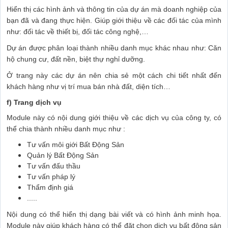
Hiển thị các hình ảnh và thông tin của dự án mà doanh nghiệp của
bạn đã và đang thực hiện. Giúp giới thiệu về các đối tác của mình
như: đối tác về thiết bị, đối tác công nghệ,…
Dự án được phân loại thành nhiều danh mục khác nhau như: Căn
hộ chung cư, đất nền, biệt thự nghỉ dưỡng.
Ở trang này các dự án nên chia sẻ một cách chi tiết nhất đến
khách hàng như vị trí mua bán nhà đất, diện tích…
f) Trang dịch vụ
Module này có nội dung giới thiệu về các dịch vụ của công ty, có
thể chia thành nhiều danh mục như :
Tư vấn môi giới Bất Động Sản
Quản lý Bất Động Sản
Tư vấn đấu thầu
Tư vấn pháp lý
Thẩm định giá
.....
Nội dung có thể hiển thị dạng bài viết và có hình ảnh minh họa.
Module này giúp khách hàng có thể đặt chọn dịch vụ bất động sản