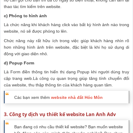
họ cần gọi cho bạn thì đã có ngay số điện thoại, không cần làm lại
thao tác tìm kiếm trên website.
c) Phóng to hình ảnh
Là chức năng khi khách hàng click vào bất kỳ hình ảnh nào trong
website, nó sẽ được phóng to lên.
Chức năng này rất hữu ích trong việc giúp khách hàng nhìn rõ
hơn những hình ảnh trên website, đặc biệt là khi họ sử dụng di
động với giao diện nhỏ.
d) Popup Form
Là Form điền thông tin hiển thị dạng Popup khi người dùng truy
cập trang web.Là công cụ quan trọng giúp tăng tính chuyển đổi
của website, thu thập thông tin của khách hàng quan tâm.
Các bạn xem thêm
website nhà đất Hóc Môn
3. Công ty dịch vụ thiết kế website Lan Anh Adv
Bạn đang có nhu cầu thiết kế website? Bạn muốn website