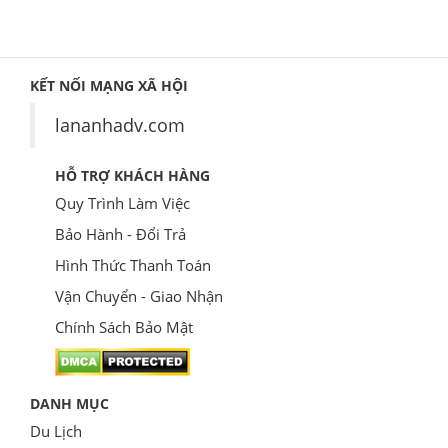
KẾT NỐI MẠNG XÃ HỘI
lananhadv.com
HỖ TRỢ KHÁCH HÀNG
Quy Trình Làm Việc
Bảo Hành - Đổi Trả
Hình Thức Thanh Toán
Vận Chuyển - Giao Nhận
Chính Sách Bảo Mật
DANH MỤC
Du Lịch