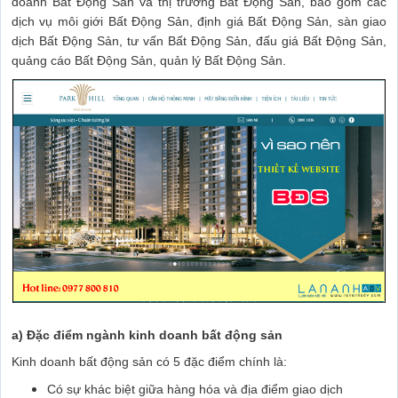
doanh Bất Động Sản và thị trường Bất Động Sản, bao gồm các
dịch vụ môi giới Bất Động Sản, định giá Bất Động Sản, sàn giao
dịch Bất Động Sản, tư vấn Bất Động Sản, đấu giá Bất Động Sản,
quảng cáo Bất Động Sản, quản lý Bất Động Sản.
a) Đặc điểm ngành kinh doanh bất động sản
Kinh doanh bất động sản có 5 đặc điểm chính là:
Có sự khác biệt giữa hàng hóa và địa điểm giao dịch