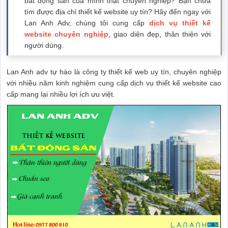
bất động sản của mình thật chuyên nghiệp? Bạn chưa
tìm được địa chỉ thiết kế website uy tín? Hãy đến ngay với
Lan Anh Adv, chúng tôi cung cấp
dịch vụ thiết kế
website chuyên nghiệp
, giao diện đẹp, thân thiện với
người dùng.
Lan Anh adv tự hào là công ty thiết kế web uy tín, chuyên nghiệp
với nhiều năm kinh nghiệm cung cấp dịch vụ thiết kế website cao
cấp mang lại nhiều lợi ích ưu việt.