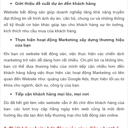
Giới thiệu đề xuất dự án đến khách hàng
Website bất động sản giúp doanh nghiệp tăng khả năng truyền
đạt thông tin về hình ảnh dự án, căn hộ, chung cư và những thông
số kỹ thuật cơ bản khác giúp tạo cho khách hàng sự tin tưởng,
kích thích nhu cầu mua của khách hàng.
Thực hiện hoạt động Marketing xây dựng thương hiệu
của bạn
Khi bạn có website bất động sản, việc thực hiện các chiến dịch
marketing trở nên dễ dàng hơn rất nhiều. Chi phí bỏ ra không lớn,
bạn có thể đưa thương hiệu của mình tiếp cận nhiều hơn đến
khách hàng bằng việc thực hiện các hoạt động Marketing có liên
quan đến Website như: quảng cáo Google Ads, thực hiện tối ưu từ
khóa cho ngành, dịch vụ, công ty của bạn.
Tiếp cận khách hàng mọi lúc, mọi nơi
Dù đã hết giờ làm việc website vẫn ở đó chờ đón khách hàng của
bạn. các lượt truy cập hằng ngày trên web cũng là một định
hướng lâu dài tạo đòn bẩy thương mại cho bất động sản online.