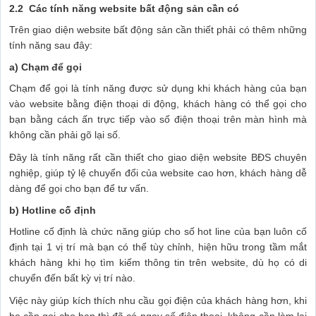
2.2 Các tính năng website bất động sản cần có
Trên giao diện website bất động sản cần thiết phải có thêm những
tính năng sau đây:
a) Chạm để gọi
Chạm để gọi là tính năng được sử dụng khi khách hàng của bạn
vào website bằng điện thoại di động, khách hàng có thể gọi cho
bạn bằng cách ấn trực tiếp vào số điện thoại trên màn hình mà
không cần phải gõ lại số.
Đây là tính năng rất cần thiết cho giao diện website BĐS chuyên
nghiệp, giúp tỷ lệ chuyển đổi của website cao hơn, khách hàng dễ
dàng để gọi cho bạn để tư vấn.
b) Hotline cố định
Hotline cố định là chức năng giúp cho số hot line của bạn luôn cố
định tại 1 vị trí mà bạn có thể tùy chỉnh, hiện hữu trong tầm mắt
khách hàng khi họ tìm kiếm thông tin trên website, dù họ có di
chuyển đến bất kỳ vị trí nào.
Việc này giúp kích thích nhu cầu gọi điện của khách hàng hơn, khi