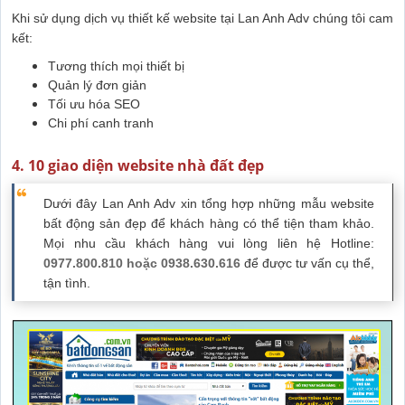
Khi sử dụng dịch vụ thiết kế website tại Lan Anh Adv chúng tôi cam
kết:
Tương thích mọi thiết bị
Quản lý đơn giản
Tối ưu hóa SEO
Chi phí canh tranh
4. 10 giao diện website nhà đất đẹp
Dưới đây Lan Anh Adv xin tổng hợp những mẫu website
bất động sản đẹp để khách hàng có thể tiện tham khảo.
Mọi nhu cầu khách hàng vui lòng liên hệ Hotline:
0977.800.810 hoặc 0938.630.616
để được tư vấn cụ thể,
tận tình.