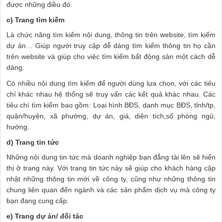
được những điều đó.
c) Trang tìm kiếm
Là chức năng tìm kiếm nội dung, thông tin trên website, tìm kiếm
dự án… Giúp người truy cập dễ dàng tìm kiếm thông tin họ cần
trên website và giúp cho việc tìm kiếm bất động sản một cách dễ
dàng.
Có nhiều nội dung tìm kiếm để người dùng lựa chọn, với các tiêu
chí khác nhau hệ thống sẽ truy vấn các kết quả khác nhau. Các
tiêu chí tìm kiếm bao gồm: Loại hình BĐS, danh mục BĐS, tỉnh/tp,
quận/huyện, xã phường, dự án, giá, diện tích,số phòng ngủ,
hướng.
d) Trang tin tức
Những nội dung tin tức mà doanh nghiệp bạn đẳng tải lên sẽ hiển
thị ở trang này. Với trang tin tức này sẽ giúp cho khách hàng cập
nhật những thông tin mới về công ty, cũng như những thông tin
chung liên quan đến ngành và các sản phẩm dịch vụ mà công ty
bạn đang cung cấp.
e) Trang dự án/ đối tác