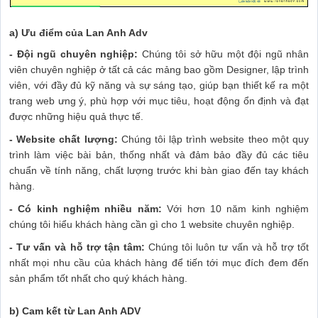
a) Ưu điểm của Lan Anh Adv
- Đội ngũ chuyên nghiệp:
Chúng tôi sở hữu một đội ngũ nhân
viên chuyên nghiệp ở tất cả các mảng bao gồm Designer, lập trình
viên, với đầy đủ kỹ năng và sự sáng tạo, giúp bạn thiết kế ra một
trang web ưng ý, phù hợp với mục tiêu, hoạt động ổn định và đạt
được những hiệu quả thực tế.
- Website chất lượng:
Chúng tôi lập trình website theo một quy
trình làm việc bài bản, thống nhất và đảm bảo đầy đủ các tiêu
chuẩn về tính năng, chất lượng trước khi bàn giao đến tay khách
hàng.
- Có kinh nghiệm nhiều năm:
Với hơn 10 năm kinh nghiệm
chúng tôi hiểu khách hàng cần gì cho 1 website chuyên nghiệp.
- Tư vấn và hỗ trợ tận tâm:
Chúng tôi luôn tư vấn và hỗ trợ tốt
nhất mọi nhu cầu của khách hàng để tiến tới mục đích đem đến
sản phẩm tốt nhất cho quý khách hàng.
b) Cam kết từ Lan Anh ADV