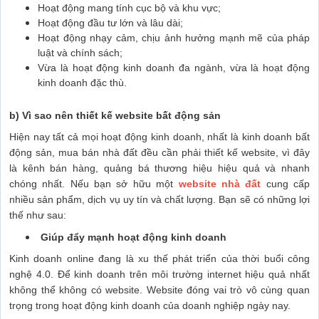
Hoạt động mang tính cục bộ và khu vực;
Hoạt động đầu tư lớn và lâu dài;
Hoạt động nhạy cảm, chịu ảnh hưởng mạnh mẽ của pháp
luật và chính sách;
Vừa là hoạt động kinh doanh đa ngành, vừa là hoạt động
kinh doanh đặc thù.
b) Vì sao nên thiết kế website bất động sản
Hiện nay tất cả mọi hoạt động kinh doanh, nhất là kinh doanh bất
động sản, mua bán nhà đất đều cần phải thiết kế website, vì đây
là kênh bán hàng, quảng bá thương hiệu hiệu quả và nhanh
chóng nhất. Nếu bạn sở hữu một
website nhà đất
cung cấp
nhiều sản phẩm, dịch vụ uy tín và chất lượng. Bạn sẽ có những lợi
thế như sau:
Giúp đẩy mạnh hoạt động kinh doanh
Kinh doanh online đang là xu thế phát triển của thời buổi công
nghệ 4.0. Để kinh doanh trên môi trường internet hiệu quả nhất
không thể không có website. Website đóng vai trò vô cùng quan
trọng trong hoạt động kinh doanh của doanh nghiệp ngày nay.