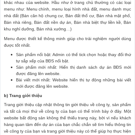
khác nhau của website. Hầu như ở trang chủ thường có các loại
menu như: Menu chính, menu loại hình nhà đất, menu danh mục
nhà đất (Bán căn hộ chung cư, Bán đất thổ cư, Bán nhà mặt phố,
Bán nhà riêng, Bán đất nền dự án, Bán nhà biệt thự liền kề, Bán
khu nghỉ dưỡng, Bán nhà xưởng…)
Menu được thiết kế thông minh giúp cho trải nghiệm người dùng
được tốt nhất.
Sản phẩm nổi bật: Admin có thể tick chọn hoặc thay đổi thứ
tự sắp xếp của BĐS nổi bật.
Sản phẩm mới nhất: Hiển thị danh sách dự án BĐS mới
được đăng lên website.
Bài viết mới nhất: Website hiển thị tự động những bài viết
mới được đăng lên website.
b) Trang giới thiệu
Trang giới thiệu cập nhật thông tin giới thiệu về công ty, sản phẩm
và tất cả mọi thứ về công ty của bạn có thể trình bày ở đây. Một
website bất động sản không thế thiếu trang này, bởi vì nếu khách
hàng quan tâm đến dự án của bạn chắc chắn sẽ tìm hiểu thông tin
về công ty của bạn và trang giới thiệu này có thể giúp họ thực hiện