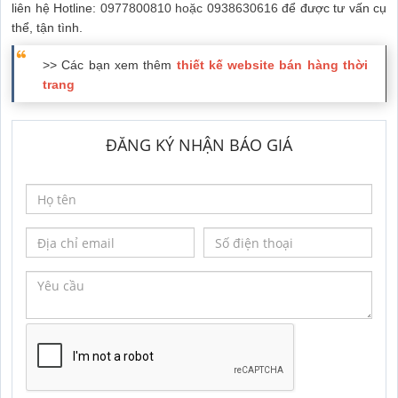
liên hệ Hotline:
0977800810 hoặc 0938630616
để được tư vấn cụ
thể, tận tình.
>> Các bạn xem thêm
thiết kế website bán hàng thời
trang
ĐĂNG KÝ NHẬN BÁO GIÁ