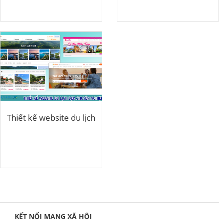
Thiết kế website du lịch
KẾT NỐI MẠNG XÃ HỘI