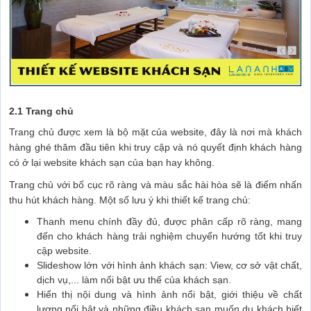
2.1 Trang chủ
Trang chủ được xem là bộ mặt của website, đây là nơi mà khách
hàng ghé thăm đầu tiên khi truy cập và nó quyết định khách hàng
có ở lại website khách sạn của bạn hay không.
Trang chủ với bố cục rõ ràng và màu sắc hài hòa sẽ là điểm nhấn
thu hút khách hàng. Một số lưu ý khi thiết kế trang chủ:
Thanh menu chính đầy đủ, được phân cấp rõ ràng, mang
đến cho khách hàng trải nghiệm chuyển hướng tốt khi truy
cập website.
Slideshow lớn với hình ảnh khách sạn: View, cơ sở vật chất,
dịch vụ,... làm nổi bật ưu thế của khách sạn.
Hiển thị nội dung và hình ảnh nổi bật, giới thiệu về chất
lượng nổi bật và những điều khách sạn muốn du khách biết