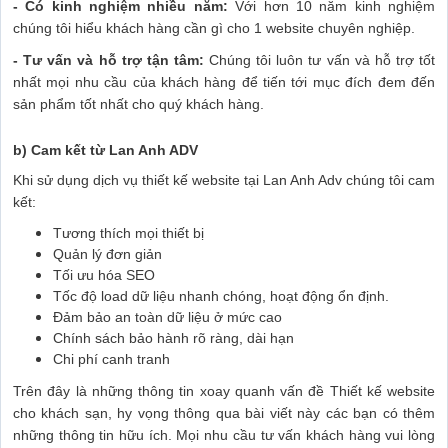
- Có kinh nghiệm nhiều năm:
Với hơn 10 năm kinh nghiệm
chúng tôi hiểu khách hàng cần gì cho 1 website chuyên nghiệp.
- Tư vấn và hỗ trợ tận tâm:
Chúng tôi luôn tư vấn và hỗ trợ tốt
nhất mọi nhu cầu của khách hàng để tiến tới mục đích đem đến
sản phẩm tốt nhất cho quý khách hàng.
b) Cam kết từ Lan Anh ADV
Khi sử dụng dịch vụ thiết kế website tại Lan Anh Adv chúng tôi cam
kết:
Tương thích mọi thiết bị
Quản lý đơn giản
Tối ưu hóa SEO
Tốc độ load dữ liệu nhanh chóng, hoạt động ổn định.
Đảm bảo an toàn dữ liệu ở mức cao
Chính sách bảo hành rõ ràng, dài hạn
Chi phí canh tranh
Trên đây là những thông tin xoay quanh vấn đề Thiết kế website
cho khách sạn, hy vọng thông qua bài viết này các bạn có thêm
những thông tin hữu ích. Mọi nhu cầu tư vấn khách hàng vui lòng