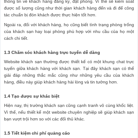
thông tin về khách hàng đăng ký, đặt phòng. Vì thế sẽ kiểm soát
được số lượng cũng như thời gian khách hàng đến và đi để công
tác chuẩn bị đón khách được thực hiện tốt hơn.
Ngoài ra, đối với khách hàng, họ cũng biết tình trạng phòng trống
của khách sạn hay loại phòng phù hợp với nhu cầu của họ một
cách chi tiết.
1.3 Chăm sóc khách hàng trực tuyến dễ dàng
Website khách sạn thường được thiết kế có một khung chat trực
tuyến giữa khách hàng với khách sạn. Tại đây khách sạn có thể
giải đáp những thắc mắc cũng như những yêu cầu của khách
hàng, điều này giúp khách hàng hài lòng và tin tưởng hơn.
1.4 Tạo được sự khác biệt
Hiện nay, thị trường khách sạn cũng cạnh tranh vô cùng khốc liệt.
Vì thế, nếu thiết kế một website chuyên nghiệp sẽ giúp khách sạn
bạn vượt trội hơn so với các đối thủ khác.
1.5 Tiết kiệm chi phí quảng cáo