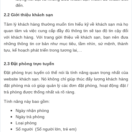
đến.
2.2 Giới thiệu khách sạn
Tâm lý khách hàng thường muốn tìm hiểu kỹ về khách sạn mà họ
quan tâm và việc cung cấp đầy đủ thông tin sẽ tạo độ tin cậy đối
với khách hàng. Với trang giới thiệu về khách sạn, bạn nên đưa
những thông tin cơ bản như mục tiêu, tầm nhìn, sứ mệnh, thành
tựu, kế hoạch phát triển trong tương lai,…
2.3 Đặt phòng trực tuyến
Đặt phòng trực tuyến có thể nói là tính năng quan trọng nhất của
website khách sạn. Nó không chỉ giúp thúc đẩy lượng khách hàng
đặt phòng mà có giúp quản lý các đơn đặt phòng, hoạt động đặt /
trả phòng được thống nhất và rõ ràng.
Tính năng này bao gồm:
Ngày nhận phòng
Ngày trả phòng
Loại phòng
Số người (Số người lớn, trẻ em)