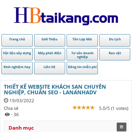
Trang chủ
Giới Thiệu
Tôn Lợp Mái
Du Lịch
Vật liệu xây dựng
Máy phát điện
Tư vấn doanh
Rao vặt
nghiệp
Kinh nghiệm hay
Liên hệ
Đăng tin miễn phí
THIẾT KẾ WEBSITE KHÁCH SẠN CHUYÊN
NGHIỆP, CHUẨN SEO - LANANHADV
19/03/2022
Chia sẻ
5.0/5 (1 votes)
- 36
Danh mục